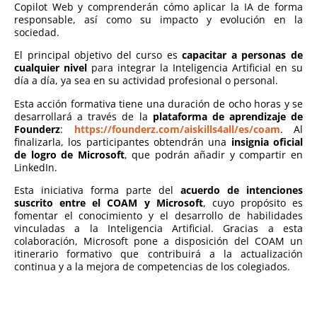
Copilot Web y comprenderán cómo aplicar la IA de forma
responsable, así como su impacto y evolución en la
sociedad.
El principal objetivo del curso es
capacitar a personas de
cualquier nivel
para integrar la Inteligencia Artificial en su
día a día, ya sea en su actividad profesional o personal.
Esta acción formativa tiene una duración de ocho horas y se
desarrollará a través de la
plataforma de aprendizaje de
Founderz
:
https://founderz.com/aiskills4all/es/coam
. Al
finalizarla, los participantes obtendrán una
insignia oficial
de logro de Microsoft
, que podrán añadir y compartir en
LinkedIn.
Esta iniciativa forma parte del
acuerdo de intenciones
suscrito entre el COAM y Microsoft
, cuyo propósito es
fomentar el conocimiento y el desarrollo de habilidades
vinculadas a la Inteligencia Artificial. Gracias a esta
colaboración, Microsoft pone a disposición del COAM un
itinerario formativo que contribuirá a la actualización
continua y a la mejora de competencias de los colegiados.