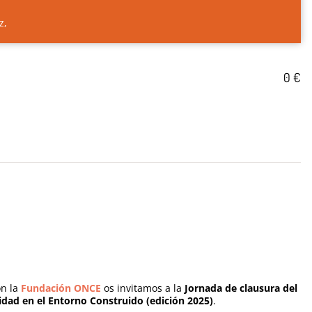
z,
0 €
n la
Fundación ONCE
os invitamos a la
Jornada de clausura del
idad en el Entorno Construido (edición 2025)
.