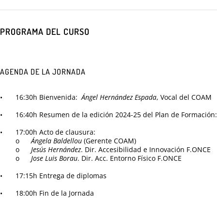
PROGRAMA DEL CURSO
AGENDA DE LA JORNADA
•
16:30h Bienvenida:
Ángel Hernández Espada
, Vocal del COAM
•
16:40h Resumen de la edición 2024-25 del Plan de Formación
•
17:00h Acto de clausura:
o
Ángela Baldellou
(Gerente COAM)
o
Jesús Hernández
. Dir. Accesibilidad e Innovación F.ONCE
o
Jose Luis Borau
. Dir. Acc. Entorno Físico F.ONCE
•
17:15h Entrega de diplomas
•
18:00h Fin de la Jornada