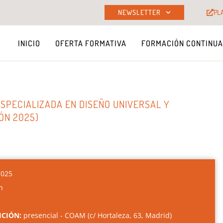
NEWSLETTER
PL
INICIO
OFERTA FORMATIVA
FORMACIÓN CONTINUA
SPECIALIZADA EN DISEÑO UNIVERSAL Y
ÓN 2025)
2025
h
ICIÓN:
presencial - COAM (c/ Hortaleza, 63, Madrid)