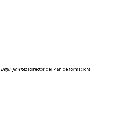
:
Delfín Jiménez
(director del Plan de formación)