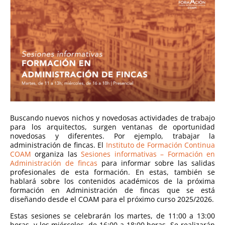
Buscando nuevos nichos y novedosas actividades de trabajo
para los arquitectos, surgen ventanas de oportunidad
novedosas y diferentes. Por ejemplo, trabajar la
administración de fincas. El
Instituto de Formación Continua
COAM
organiza las
Sesiones informativas – Formación en
Administración de fincas
para informar sobre las salidas
profesionales de esta formación. En estas, también se
hablará sobre los contenidos académicos de la próxima
formación en Administración de fincas que se está
diseñando desde el COAM para el próximo curso 2025/2026.
Estas sesiones se celebrarán los martes, de 11:00 a 13:00
horas, y los miércoles, de 16:00 a 18:00 horas. Se realizarán