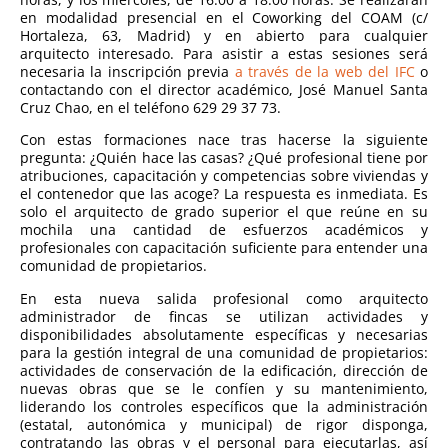
en modalidad presencial en el Coworking del COAM (c/
Hortaleza, 63, Madrid) y en abierto para cualquier
arquitecto interesado. Para asistir a estas sesiones será
necesaria la inscripción previa
a través de la web del IFC
o
contactando con el director académico, José Manuel Santa
Cruz Chao, en el teléfono 629 29 37 73.
Con estas formaciones nace tras hacerse la siguiente
pregunta: ¿Quién hace las casas? ¿Qué profesional tiene por
atribuciones, capacitación y competencias sobre viviendas y
el contenedor que las acoge? La respuesta es inmediata. Es
solo el arquitecto de grado superior el que reúne en su
mochila una cantidad de esfuerzos académicos y
profesionales con capacitación suficiente para entender una
comunidad de propietarios.
En esta nueva salida profesional como arquitecto
administrador de fincas se utilizan actividades y
disponibilidades absolutamente específicas y necesarias
para la gestión integral de una comunidad de propietarios:
actividades de conservación de la edificación, dirección de
nuevas obras que se le confíen y su mantenimiento,
liderando los controles específicos que la administración
(estatal, autonómica y municipal) de rigor disponga,
contratando las obras y el personal para ejecutarlas, así